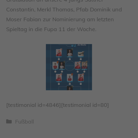
Constantin, Merkl Thomas, Pfab Dominik und
Moser Fabian zur Nominierung am letzten
Spieltag in die Fupa 11 der Woche.
[testimonial id=4846][testimonial id=80]
Kategorien
Fußball