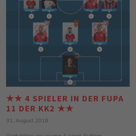
★★ 4 SPIELER IN DER FUPA
11 DER KK2 ★★
31. August 2018
Gratulation an unsere 4 Jungs Suttner