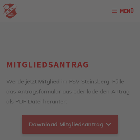
Zum
MENÜ
Inhalt
springen
MITGLIEDSANTRAG
Werde jetzt
Mitglied
im FSV Steinsberg! Fülle
das Antragsformular aus oder lade den Antrag
als PDF Datei herunter:
Download Mitgliedsantrag