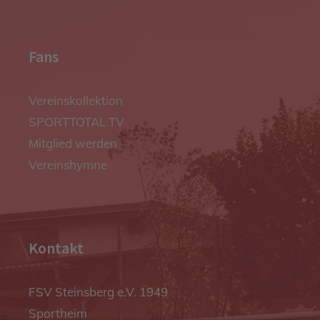
Fans
Vereinskollektion
SPORTTOTAL TV
Mitglied werden
Vereinshymne
Kontakt
FSV Steinsberg e.V. 1949
Sportheim