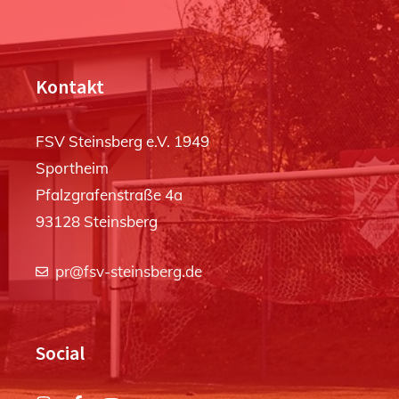
Kontakt
FSV Steinsberg e.V. 1949
Sportheim
Pfalzgrafenstraße 4a
93128 Steinsberg
pr@fsv-steinsberg.de
Social