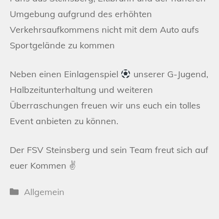
Umgebung aufgrund des erhöhten
Verkehrsaufkommens nicht mit dem Auto aufs
Sportgelände zu kommen
Neben einen Einlagenspiel
unserer G-Jugend,
Halbzeitunterhaltung und weiteren
Überraschungen freuen wir uns euch ein tolles
Event anbieten zu können.
Der FSV Steinsberg und sein Team freut sich auf
euer Kommen ✌️
Kategorien
Allgemein