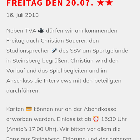
FREITAG DEN 20.07. ★★
16. Juli 2018
Neben TVA
dürfen wir am kommenden
Freitag auch Christian Sauerer, den
Stadionsprecher
des SSV am Sportgelände
in Steinsberg begrüßen. Christian wird den
Vorlauf und das Spiel begleiten und im
Anschluss die Interviews mit den beteiligten
durchführen.
Karten
können nur an der Abendkasse
erworben werden. Einlass ist ab
15:30 Uhr
(Anstoß 17:00 Uhr). Wir bitten vor allem die
Fans aus Steinsberg, Eitlbrunn und der näheren