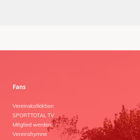
Fans
Vereinskollektion
SPORTTOTAL TV
Mitglied werden
Vereinshymne