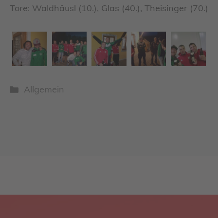
Tore: Waldhäusl (10.), Glas (40.), Theisinger (70.)
Kategorien
Allgemein