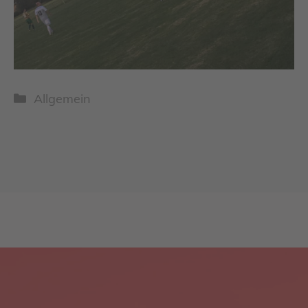
Kategorien
Allgemein