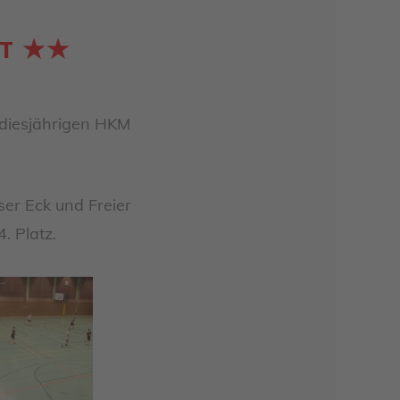
RT ★★
r diesjährigen HKM
ser Eck und Freier
. Platz.