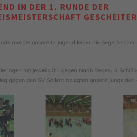
ND IN DER 1. RUNDE DER
EISMEISTERSCHAFT GESCHEITE
Runde musste unsere D-Jugend leider die Segel bei de
derlagen mit jeweils 0:1 gegen Naab Regen, 3-Schlös
eg gegen den SV Sallern belegten unsere Jungs den 4