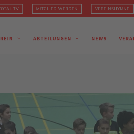
OTAL TV
MITGLIED WERDEN
VEREINSHYMNE
EREIN
ABTEILUNGEN
NEWS
VERA