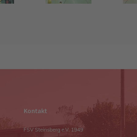
Kontakt
FSV Steinsberg e.V. 1949