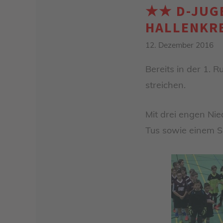
★★ D-JUGE
HALLENKR
12. Dezember 2016
Bereits in der 1. 
streichen.
Mit drei engen Nie
Tus sowie einem Si