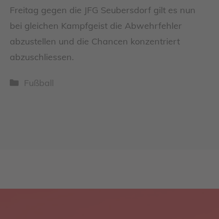
Freitag gegen die JFG Seubersdorf gilt es nun
bei gleichen Kampfgeist die Abwehrfehler
abzustellen und die Chancen konzentriert
abzuschliessen.
Kategorien
Fußball