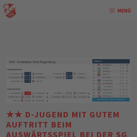
Zum
MENÜ
Inhalt
springen
★★ D-JUGEND MIT GUTEM
AUFTRITT BEIM
AUSWÄRTSSPIEL BEI DER SG