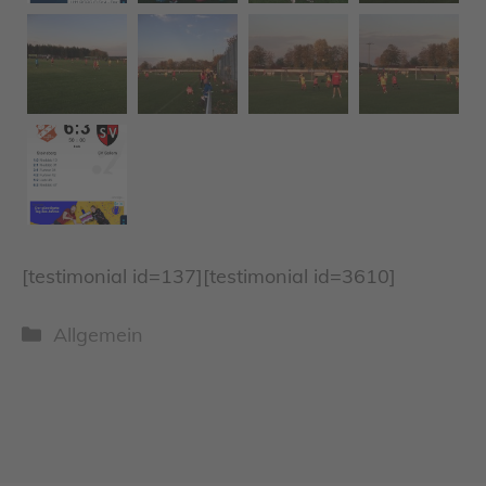
[testimonial id=137][testimonial id=3610]
Kategorien
Allgemein