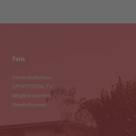
Fans
Vereinskollektion
SPORTTOTAL TV
Mitglied werden
Vereinshymne