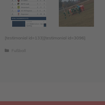
[testimonial id=133][testimonial id=3096]
Kategorien
Fußball