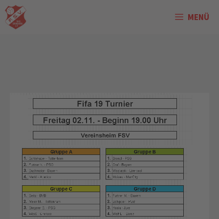
Zum
MENÜ
Inhalt
springen