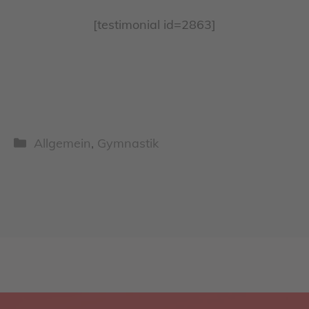
[testimonial id=2863]
Kategorien
Allgemein
,
Gymnastik