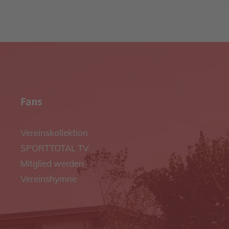
Fans
Vereinskollektion
SPORTTOTAL TV
Mitglied werden
Vereinshymne