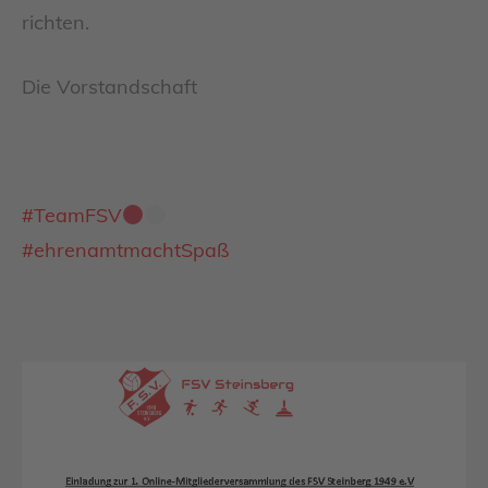
richten.
Die Vorstandschaft
#
TeamFSV
#
ehrenamtmachtSpaß