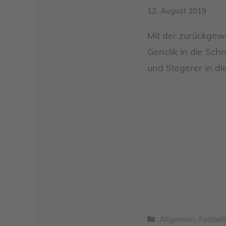
12. August 2019
Mit der zurückgew
Genclik in die Sc
und Stegerer in die
Kategorien
Allgemein
,
Fußbal