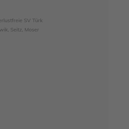
lustfreie SV Türk
ik, Seitz, Moser