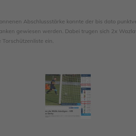
onnenen Abschlussstärke konnte der bis dato punktver
hranken gewiesen werden. Dabei trugen sich 2x Wazlaw
 Torschützenliste ein.
l