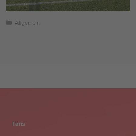
Kategorien
Allgemein
Fans