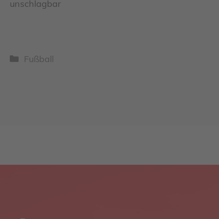
unschlagbar
Kategorien
Fußball