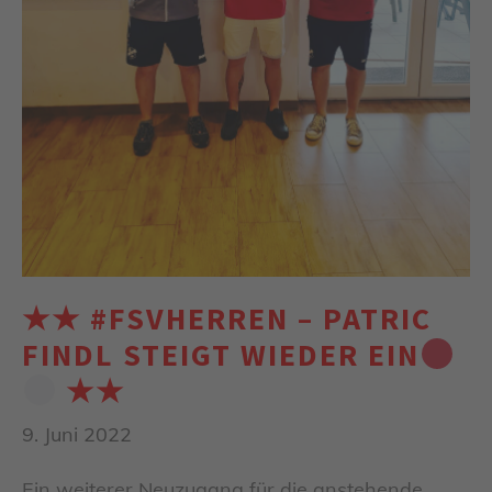
★★ #FSVHERREN – PATRIC
FINDL STEIGT WIEDER EIN
★★
9. Juni 2022
Ein weiterer Neuzugang für die anstehende