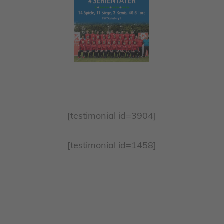
[testimonial id=3904]
[testimonial id=1458]