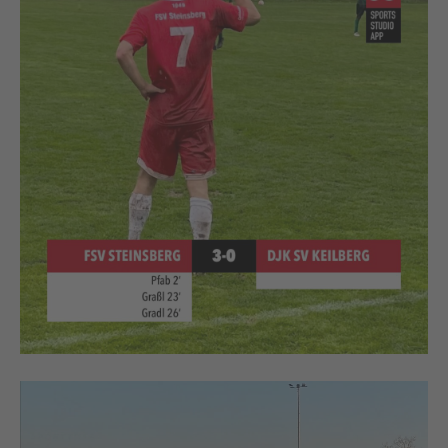
Video-
Player