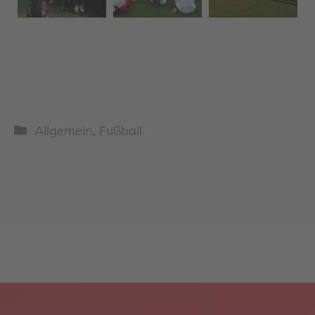
Kategorien
Allgemein
,
Fußball