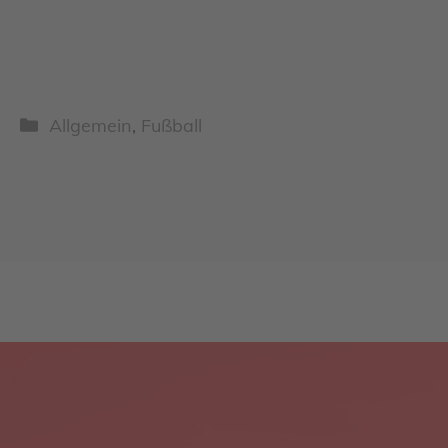
Kategorien
Allgemein
,
Fußball