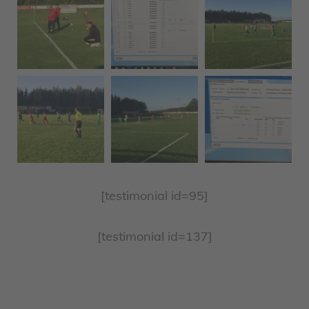
[testimonial id=95]
[testimonial id=137]