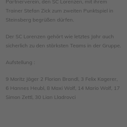
Partnerverein, den SC Lorenzen, mit ihrem
Trainer Stefan Zick zum zweiten Punktspiel in
Steinsberg begrüßen dürfen.
Der SC Lorenzen gehört wie letztes Jahr auch
sicherlich zu den stärksten Teams in der Gruppe.
Aufstellung :
9 Moritz Jäger 2 Florian Brandl, 3 Felix Kagerer,
6 Hannes Heubl, 8 Maxi Wolf, 14 Mario Wolf, 17
Simon Zettl, 30 Lian Lladrovci