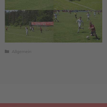
Kategorien
Allgemein