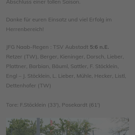
Abschluss einer tollen Saison.
Danke für euren Einsatz und viel Erfolg im
Herrenbereich!
JFG Naab-Regen : TSV Aubstadt
5:6 n.E.
Retzer (TW), Berger, Kieninger, Dorsch, Lieber,
Plattner, Barbian, Bäuml, Sattler, F. Stöcklein,
Engl – J. Stöcklein, L. Lieber, Mühle, Hecker, Listl,
Dettenhofer (TW)
Tore: F.Stöcklein (33′), Posekardt (61′)