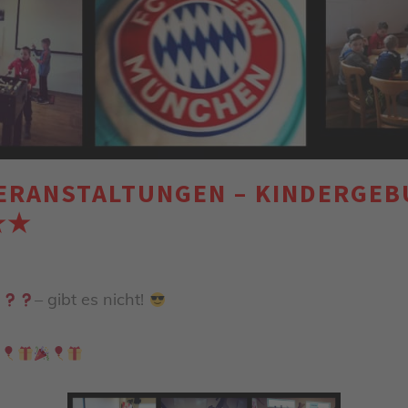
ERANSTALTUNGEN – KINDERGEB
 ★★
r
– gibt es nicht!