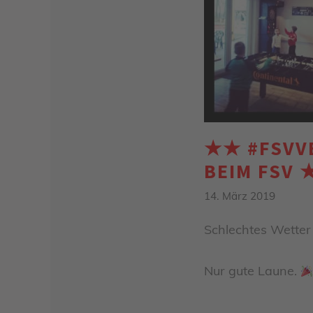
★★ #FSVV
BEIM FSV
14. März 2019
Schlechtes Wette
Nur gute Laune.