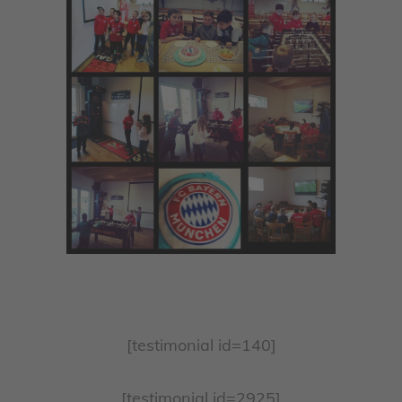
[testimonial id=140]
[testimonial id=2925]