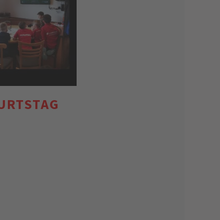
URTSTAG