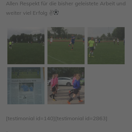
Allen Respekt für die bisher geleistete Arbeit und
weiter viel Erfolg ✌
[testimonial id=140][testimonial id=2863]