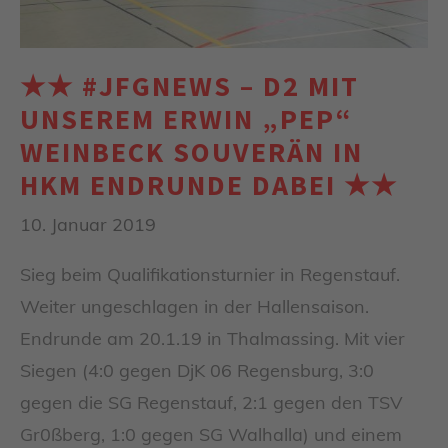
★★ #JFGNEWS – D2 MIT
UNSEREM ERWIN „PEP“
WEINBECK SOUVERÄN IN
HKM ENDRUNDE DABEI ★★
10. Januar 2019
Sieg beim Qualifikationsturnier in Regenstauf.
Weiter ungeschlagen in der Hallensaison.
Endrunde am 20.1.19 in Thalmassing. Mit vier
Siegen (4:0 gegen DjK 06 Regensburg, 3:0
gegen die SG Regenstauf, 2:1 gegen den TSV
Gr0ßberg, 1:0 gegen SG Walhalla) und einem