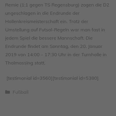
Remie (1:1 gegen TS Regensburg) zogen die D2
ungeschlagen in die Endrunde der
Hallenkreismeisterschaft ein. Trotz der
Umstellung auf Futsal-Regeln war man fast in
jedem Spiel die bessere Mannschaft. Die
Endrunde findet am Sonntag, den 20. Januar
2019 von 14:00 – 17:30 Uhr in der Turnhalle in
Thalmassing statt.
[testimonial id=3560][testimonial id=5380]
Kategorien
Fußball