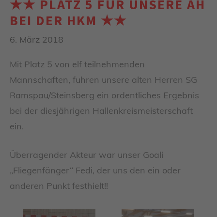
★★ PLATZ 5 FÜR UNSERE AH
BEI DER HKM ★★
6. März 2018
Mit Platz 5 von elf teilnehmenden
Mannschaften, fuhren unsere alten Herren SG
Ramspau/Steinsberg ein ordentliches Ergebnis
bei der diesjährigen Hallenkreismeisterschaft
ein.
Überragender Akteur war unser Goali
„Fliegenfänger“ Fedi, der uns den ein oder
anderen Punkt festhielt!!