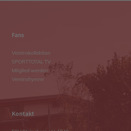
Fans
Vereinskollektion
SPORTTOTAL TV
Mitglied werden
Vereinshymne
Kontakt