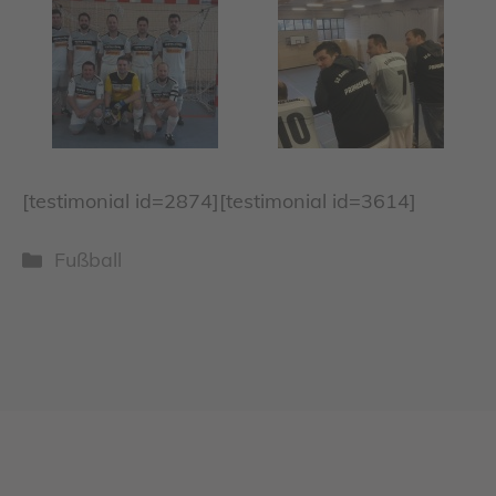
[testimonial id=2874][testimonial id=3614]
Kategorien
Fußball