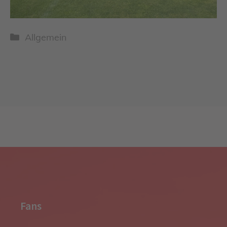
Kategorien
Allgemein
Fans