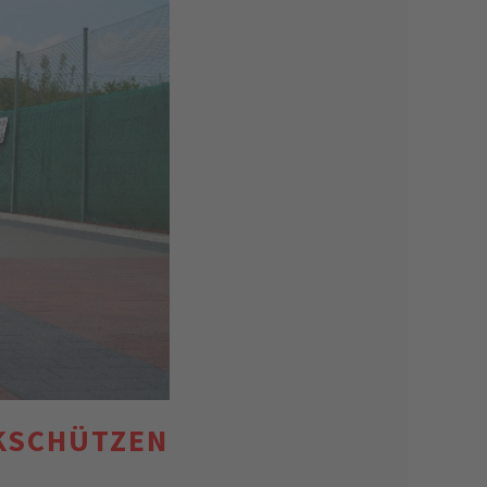
KSCHÜTZEN