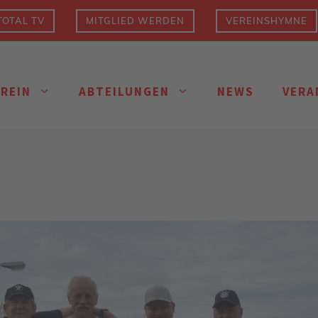
OTAL TV
MITGLIED WERDEN
VEREINSHYMNE
EREIN
ABTEILUNGEN
NEWS
VERA