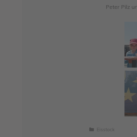
Peter Pilz 
Kategorien
Eisstock