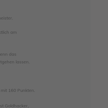
eister.
tlich am
denn das
ntgehen lassen.
 mit 160 Punkten.
st Goldhacker,