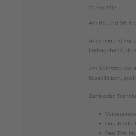
11. Mai 2017
Am 05. und 06. Mai
Anscheinend haben
Freitagabend bis 
Am Samstag waren
Kesselfleisch, ges
Zahlreiche Teilneh
Vereinsmeis
Das ‚Blatts
Den Titel i