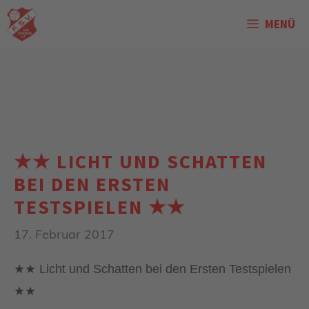
Zum
MENÜ
Inhalt
springen
★★ LICHT UND SCHATTEN
BEI DEN ERSTEN
TESTSPIELEN ★★
17. Februar 2017
★★
Licht und Schatten bei den Ersten Testspielen
★★