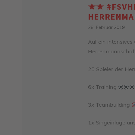
★★ #FSVHE
HERRENMA
28. Februar 2019
Auf ein intensive
Herrenmannschaft
25 Spieler der H
6x Training
3x Teambuilding
1x Singeinlage un