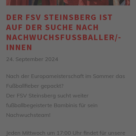
DER FSV STEINSBERG IST
AUF DER SUCHE NACH
NACHWUCHSFUSSBALLER/-I
NNEN
24. September 2024
Nach der Europameisterschaft im Sommer das
Fußballfieber gepackt?
Der FSV Steinsberg sucht weiter
fußballbegeisterte Bambinis für sein
Nachwuchsteam!
Jeden Mittwoch um 17:00 Uhr findet für unsere