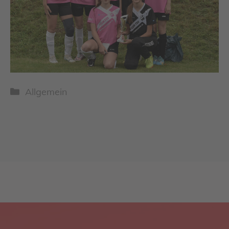
Kategorien
Allgemein