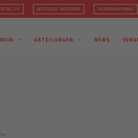
OTAL TV
MITGLIED WERDEN
VEREINSHYMNE
EREIN
ABTEILUNGEN
NEWS
VERA
Uhr