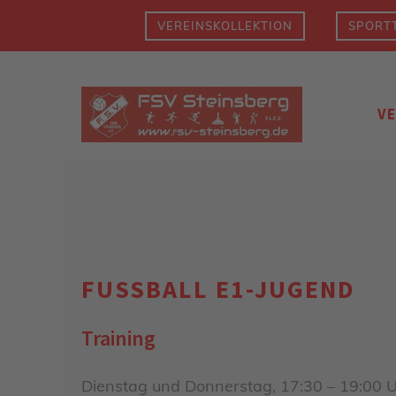
Zum
VEREINSKOLLEKTION
SPORTT
Inhalt
springen
V
FUSSBALL E1-JUGEND
Training
Dienstag und Donnerstag, 17:30 – 19:00 