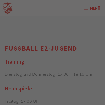
Zum
MENÜ
Inhalt
springen
FUSSBALL E2-JUGEND
Training
Dienstag und Donnerstag, 17:00 – 18:15 Uhr
Heimspiele
Freitag, 17:00 Uhr