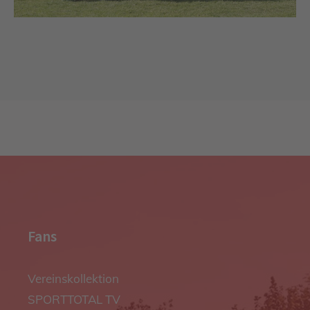
Fans
Vereinskollektion
SPORTTOTAL TV