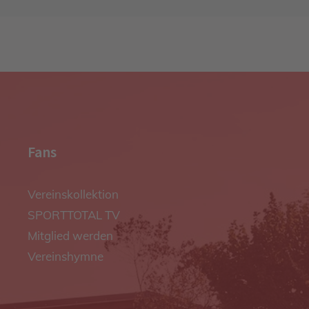
Fans
Vereinskollektion
SPORTTOTAL TV
Mitglied werden
Vereinshymne