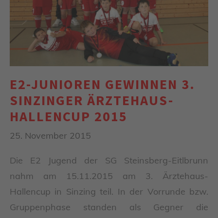
E2-JUNIOREN GEWINNEN 3.
SINZINGER ÄRZTEHAUS-
HALLENCUP 2015
25. November 2015
Die E2 Jugend der SG Steinsberg-Eitlbrunn
nahm am 15.11.2015 am 3. Ärztehaus-
Hallencup in Sinzing teil. In der Vorrunde bzw.
Gruppenphase standen als Gegner die