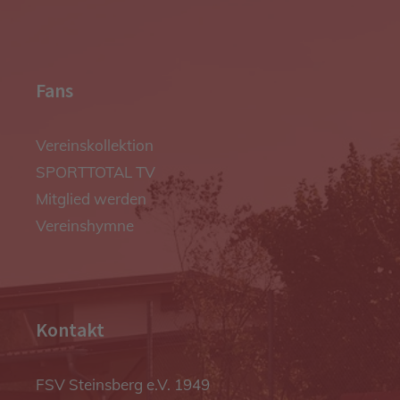
Fans
Vereinskollektion
SPORTTOTAL TV
Mitglied werden
Vereinshymne
Kontakt
FSV Steinsberg e.V. 1949