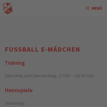
Zum
MENÜ
Inhalt
springen
FUSSBALL E-MÄDCHEN
Training
Dienstag und Donnerstag, 17:00 – 18:30 Uhr
Heimspiele
Samstags