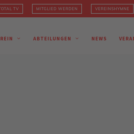
OTAL TV
MITGLIED WERDEN
VEREINSHYMNE
EREIN
ABTEILUNGEN
NEWS
VERA