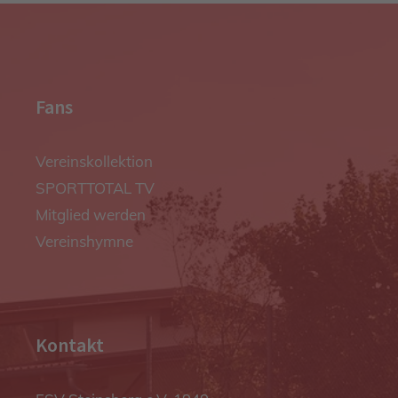
Fans
Vereinskollektion
SPORTTOTAL TV
Mitglied werden
Vereinshymne
Kontakt