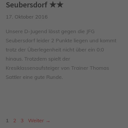
Seubersdorf ★★
17. Oktober 2016
Unsere D-Jugend lässt gegen die JFG
Seubersdorf leider 2 Punkte liegen und kommt
trotz der Überlegenheit nicht über ein 0:0
hinaus. Trotzdem spielt der
Kresiklassenaufsteiger von Trainer Thomas
Sattler eine gute Runde.
Seite
Seite
Seite
1
2
3
Weiter
→