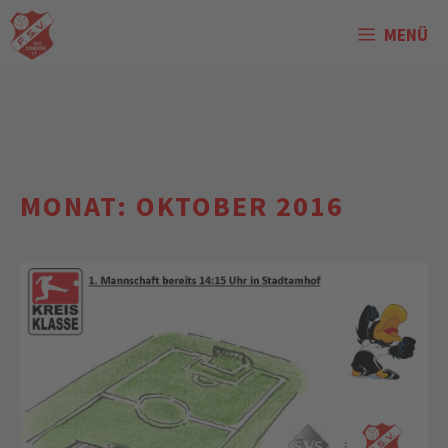
Zum
MENÜ
Inhalt
springen
MONAT:
OKTOBER 2016