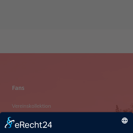
Fans
Vereinskollektion
SPORTTOTAL TV
Mitglied werden
Vereinshymne