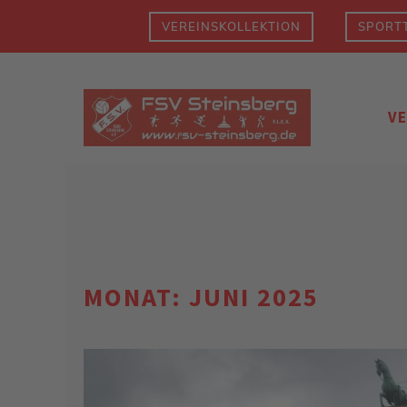
Zum
VEREINSKOLLEKTION
SPORTT
Inhalt
springen
V
MONAT:
JUNI 2025