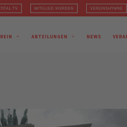
OTAL TV
MITGLIED WERDEN
VEREINSHYMNE
EREIN
ABTEILUNGEN
NEWS
VERA