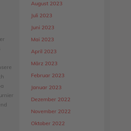
August 2023
Juli 2023
Juni 2023
er
Mai 2023
s
April 2023
März 2023
nsere
Februar 2023
ch
pa
Januar 2023
urnier
Dezember 2022
end
November 2022
Oktober 2022