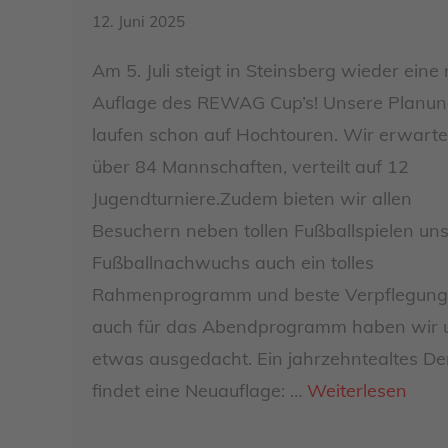
12. Juni 2025
Am 5. Juli steigt in Steinsberg wieder eine
Auflage des REWAG Cup’s! Unsere Planu
laufen schon auf Hochtouren. Wir erwart
über 84 Mannschaften, verteilt auf 12
Jugendturniere.Zudem bieten wir allen
Besuchern neben tollen Fußballspielen un
Fußballnachwuchs auch ein tolles
Rahmenprogramm und beste Verpflegung
auch für das Abendprogramm haben wir 
etwas ausgedacht. Ein jahrzehntealtes De
findet eine Neuauflage: …
Weiterlesen