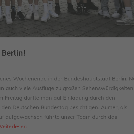
 Berlin!
genes Wochenende in der Bundeshauptstadt Berlin. 
an auch viele Ausflüge zu großen Sehenswürdigkeiten
am Freitag durfte man auf Einladung durch den
den Deutschen Bundestag besichtigen. Aumer, als
auf aufgewachsen führte unser Team durch das
eiterlesen