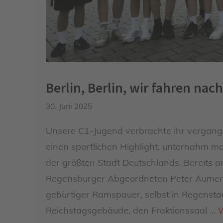
Berlin, Berlin, wir fahren nach
30. Juni 2025
Unsere C1-Jugend verbrachte ihr vergan
einen sportlichen Highlight, unternahm m
der größten Stadt Deutschlands. Bereits 
Regensburger Abgeordneten Peter Aumer 
gebürtiger Ramspauer, selbst in Regenst
Reichstagsgebäude, den Fraktionssaal …
W