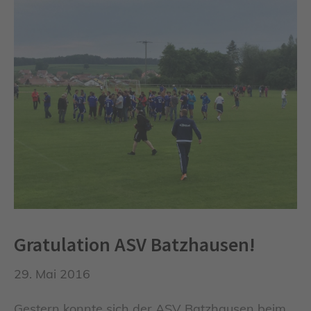
Gratulation ASV Batzhausen!
29. Mai 2016
Gestern konnte sich der ASV Batzhausen beim