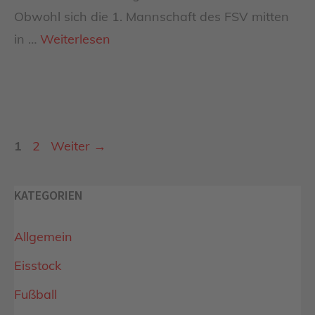
Obwohl sich die 1. Mannschaft des FSV mitten
in …
Weiterlesen
Seite
Seite
1
2
Weiter
→
KATEGORIEN
Allgemein
Eisstock
Fußball