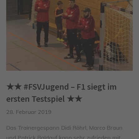
★★ #FSVJugend – F1 siegt im
ersten Testspiel ★★
28. Februar 2019
Das Trainergespann Didi Röhrl, Marco Braun
und Patrick Baldauf kann sehr zufrieden mit