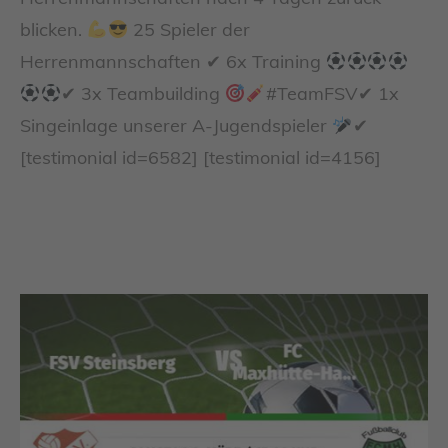
blicken.
25 Spieler der
Herrenmannschaften ✔ 6x Training
✔ 3x Teambuilding
#TeamFSV✔ 1x
Singeinlage unserer A-Jugendspieler
✔
[testimonial id=6582] [testimonial id=4156]