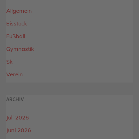
Allgemein
Eisstock
Fußball
Gymnastik
Ski
Verein
ARCHIV
Juli 2026
Juni 2026