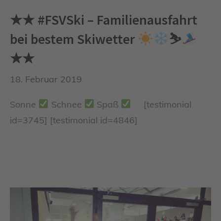
★★ #FSVSki – Familienausfahrt
bei bestem Skiwetter
⛷
★★
18. Februar 2019
Sonne
Schnee
Spaß
[testimonial
id=3745] [testimonial id=4846]