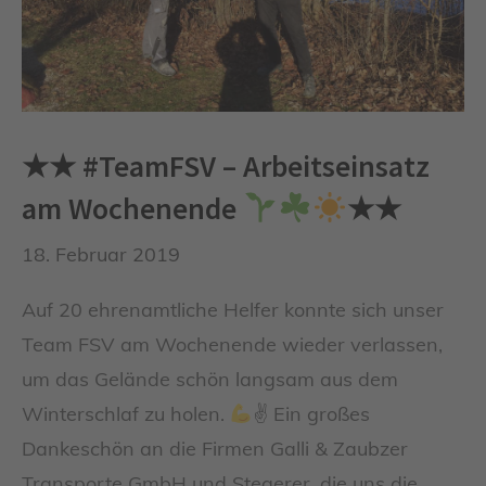
★★ #TeamFSV – Arbeitseinsatz
am Wochenende
★★
18. Februar 2019
Auf 20 ehrenamtliche Helfer konnte sich unser
Team FSV am Wochenende wieder verlassen,
um das Gelände schön langsam aus dem
Winterschlaf zu holen.
✌
Ein großes
Dankeschön an die Firmen Galli & Zaubzer
Transporte GmbH und Stegerer, die uns die