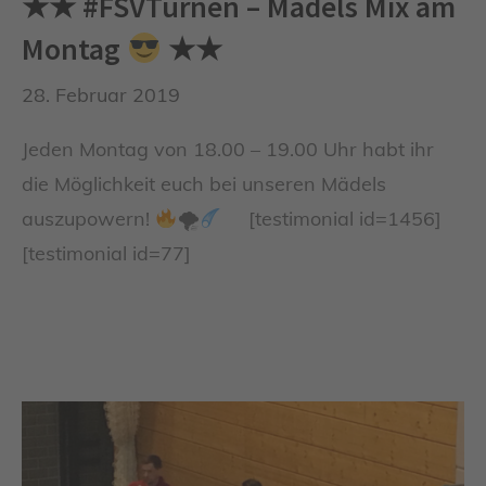
★★ #FSVTurnen – Mädels Mix am
Montag
★★
28. Februar 2019
Jeden Montag von 18.00 – 19.00 Uhr habt ihr
die Möglichkeit euch bei unseren Mädels
auszupowern!
🌪
[testimonial id=1456]
[testimonial id=77]