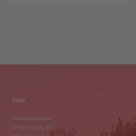
Fans
Vereinskollektion
SPORTTOTAL TV