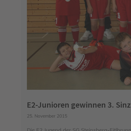
E2-Junioren gewinnen 3. Sin
25. November 2015
Die E2 Jugend der SG Steinsberg-Eitlbru