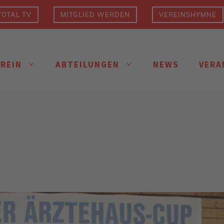
OTAL TV
MITGLIED WERDEN
VEREINSHYMNE
EREIN
ABTEILUNGEN
NEWS
VERA