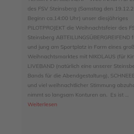
des FSV Steinsberg (Samstag den 19.12.
Beginn ca.14:00 Uhr) unser diesjähriges
PILOTPROJEKT die Weihnachtsfeier des F
Steinsberg ABTEILUNGSÜBERGREIFEND fü
und jung am Sportplatz in Form eines gro
Weihnachtsmarktes mit NIKOLAUS (für Kin
LIVEBAND (natürlich eine unserer Steinsb
Bands für die Abendgestaltung), SCHNE
und viel weihnachtlicher Stimmung abzuha
nimmt so langsam Konturen an. Es ist …
Weiterlesen