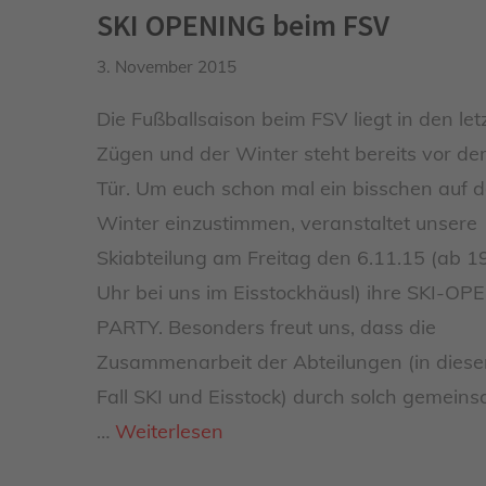
SKI OPENING beim FSV
3. November 2015
Die Fußballsaison beim FSV liegt in den let
Zügen und der Winter steht bereits vor de
Tür. Um euch schon mal ein bisschen auf 
Winter einzustimmen, veranstaltet unsere
Skiabteilung am Freitag den 6.11.15 (ab 1
Uhr bei uns im Eisstockhäusl) ihre SKI-OP
PARTY. Besonders freut uns, dass die
Zusammenarbeit der Abteilungen (in dies
Fall SKI und Eisstock) durch solch gemein
…
Weiterlesen