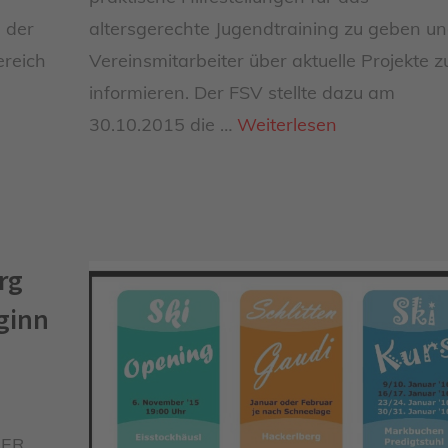
 der
altersgerechte Jugendtraining zu geben u
ereich
Vereinsmitarbeiter über aktuelle Projekte z
informieren. Der FSV stellte dazu am
30.10.2015 die …
Weiterlesen
rg
ginn
IER