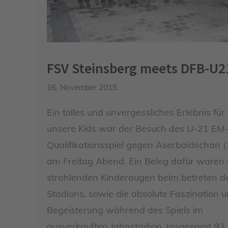
FSV Steinsberg meets DFB-U2
16. November 2015
Ein tolles und unvergessliches Erlebnis für
unsere Kids war der Besuch des U-21 EM
Qualifikationsspiel gegen Aserbaidschan (
am Freitag Abend. Ein Beleg dafür waren 
strahlenden Kinderaugen beim betreten d
Stadions, sowie die absolute Faszination 
Begeisterung während des Spiels im
ausverkauften Jahnstadion. Insgesamt 93