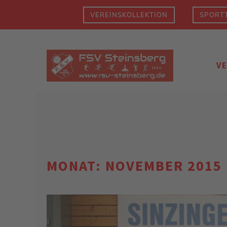
Zum
VEREINSKOLLEKTION
SPORTT
Inhalt
springen
V
MONAT:
NOVEMBER 2015