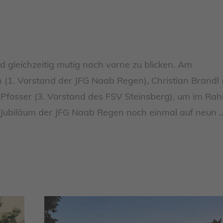
d gleichzeitig mutig nach vorne zu blicken. Am
(1. Vorstand der JFG Naab Regen), Christian Brandl 
 Pfosser (3. Vorstand des FSV Steinsberg), um im Ra
 Jubiläum der JFG Naab Regen noch einmal auf neun 