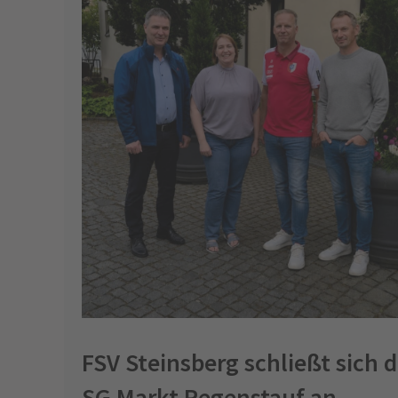
FSV Steinsberg schließt sich d
SG Markt Regenstauf an