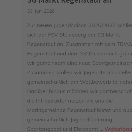
30. Juni 2026
Zur neuen Jugendsaison 2026/2027 schlie
sich der FSV Steinsberg der SG Markt
Regenstauf an. Zusammen mit dem TB/A
Regenstauf und dem SV Diesenbach grün
wir gemeinsam eine neue Sportgemeinsch
Zusammen wollen wir Jugendteams stelle
gemeinschaftlich am Wettbewerb teilneh
Darüber hinaus möchten wir partnerschaft
die Infrastruktur nutzen die uns die
Marktgemeinde Regenstauf bietet und au
gemeinschaftlich Jugendförderung,
Sportangebot und Ehrenamt …
Weiterlese