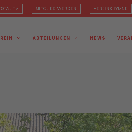
OTAL TV
MITGLIED WERDEN
VEREINSHYMNE
EREIN
ABTEILUNGEN
NEWS
VERA