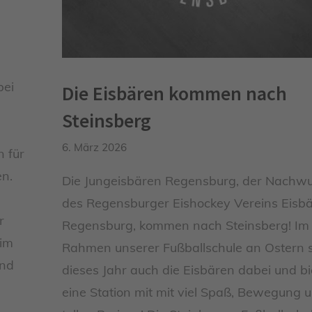
bei
Die Eisbären kommen nach
Steinsberg
6. März 2026
n für
en.
Die Jungeisbären Regensburg, der Nachw
des Regensburger Eishockey Vereins Eisb
r
Regensburg, kommen nach Steinsberg! Im
eim
Rahmen unserer Fußballschule an Ostern 
und
dieses Jahr auch die Eisbären dabei und b
eine Station mit mit viel Spaß, Bewegung 